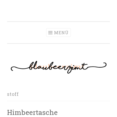
Zum Inhalt springen
MENÜ
stoff
Himbeertasche