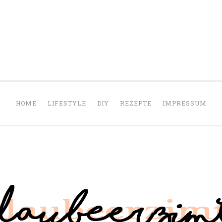
HOME
LIFESTYLE
DIY
REZEPTE
IMPRESSUM