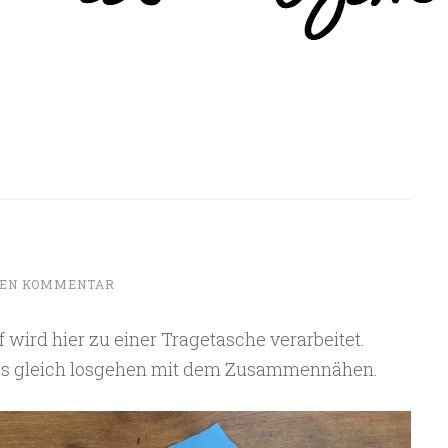
NEN KOMMENTAR
ird hier zu einer Tragetasche verarbeitet.
 es gleich losgehen mit dem Zusammennähen.