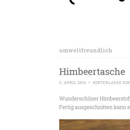
umweltfreundlich
Himbeertasche
3. APRIL 2016
~
HINTERLASSE EI
Wunderschöner Himbeerstoff w
Fertig ausgeschnitten kann