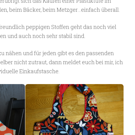
rübrigt sich das Kaufen einer Plastiktüte im
en, beim Bäcker, beim Metzger…einfach überall.
freundlich peppigen Stoffen geht das noch viel
hen und auch noch sehr stabil sind.
 zu nähen und für jeden gibt es den passenden
elber nicht zutraut, dann meldet euch bei mir, ich
viduelle Einkaufstasche.