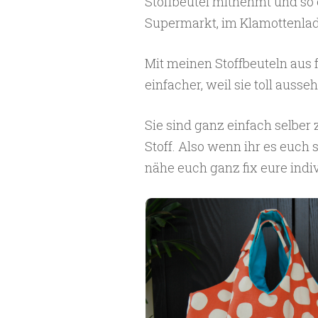
Stoffbeutel mitnehmt und so e
Supermarkt, im Klamottenlad
Mit meinen Stoffbeuteln aus 
einfacher, weil sie toll ausse
Sie sind ganz einfach selber
Stoff. Also wenn ihr es euch s
nähe euch ganz fix eure indi