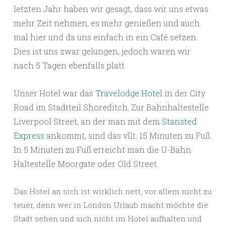
letzten Jahr haben wir gesagt, dass wir uns etwas
mehr Zeit nehmen, es mehr genießen und auch
mal hier und da uns einfach in ein Café setzen.
Dies ist uns zwar gelungen, jedoch waren wir
nach 5 Tagen ebenfalls platt.
Unser Hotel war das
Travelodge Hotel
in der City
Road im Stadtteil Shoreditch.
Zur Bahnhaltestelle
Liverpool Street, an der man mit dem
Stansted
Express
ankommt, sind das vllt. 15 Minuten zu Fuß.
In 5 Minuten zu Fuß erreicht man die U-Bahn
Haltestelle Moorgate oder Old Street.
Das Hotel an sich ist wirklich nett, vor allem nicht zu
teuer, denn wer in London Urlaub macht möchte die
Stadt sehen und sich nicht im Hotel aufhalten und