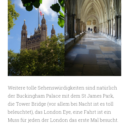
Weitere tolle Sehenswürdigkeiten sind natürlich
der Buckingham Palace mit dem St James Park,
die Tower Bridge (vor allem bei Nacht ist es toll
beleuchtet), das London Eye, eine Fahrt ist ein
Muss für jeden der London das erste Mal besucht.