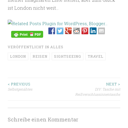
ist London nicht weit…
VERÖFFENTLICHT IN
ALLES
LONDON
REISEN
SIGHTSEEING
TRAVEL
< PREVIOUS
NEXT >
Selbstgenähtes
DIY: Tasche mit
Beitragsnavigation
Reißverschlussinnentasche
Schreibe einen Kommentar