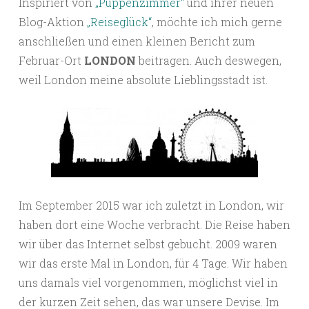
Inspiriert von
„Puppenzimmer“
und ihrer neuen
Blog-Aktion
„Reiseglück“
, möchte ich mich gerne
anschließen und einen kleinen Bericht zum
Februar-Ort
LONDON
beitragen. Auch deswegen,
weil London meine absolute Lieblingsstadt ist.
Im September 2015 war ich zuletzt in London, wir
haben dort eine Woche verbracht. Die Reise haben
wir über das Internet selbst gebucht. 2009 waren
wir das erste Mal in London, für 4 Tage. Wir haben
uns damals viel vorgenommen, möglichst viel in
der kurzen Zeit sehen, das war unsere Devise. Im